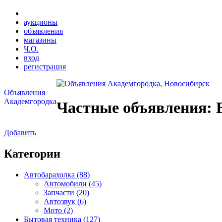
аукционы
объявления
магазины
Ч.О.
вход
регистрация
Объявления
Академгородка
Частные объявления: 
Добавить
Категории
Автобарахолка (88)
Автомобили (45)
Запчасти (20)
Автозвук (6)
Мото (2)
Бытовая техника (127)