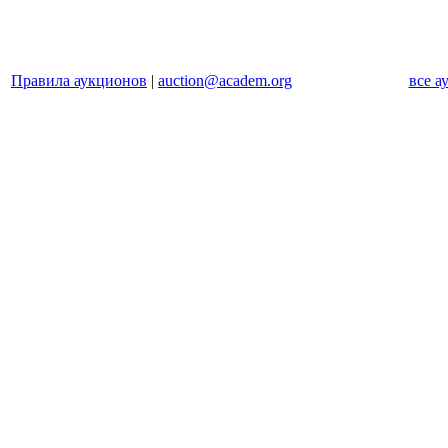
Правила аукционов
|
auction@academ.org
все а