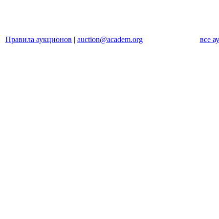
Правила аукционов
|
auction@academ.org
все а