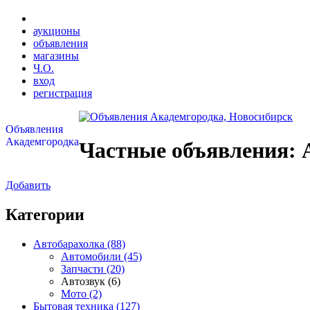
аукционы
объявления
магазины
Ч.О.
вход
регистрация
Объявления
Академгородка
Частные объявления: 
Добавить
Категории
Автобарахолка (88)
Автомобили (45)
Запчасти (20)
Автозвук (6)
Мото (2)
Бытовая техника (127)