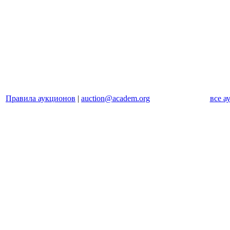
Правила аукционов
|
auction@academ.org
все а