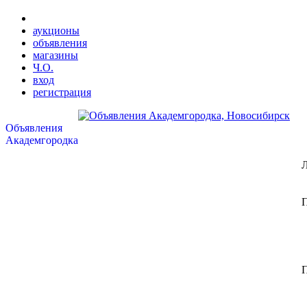
аукционы
объявления
магазины
Ч.О.
вход
регистрация
Объявления
Академгородка