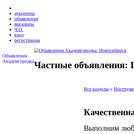
аукционы
объявления
магазины
Ч.О.
вход
регистрация
Объявления
Академгородка
Частные объявления:
Все разделы
»
Инструме
Качественна
Выполним люб