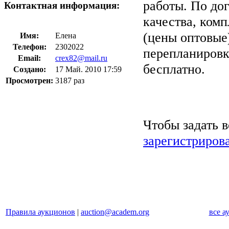
работы. По до
Контактная информация:
качества, ком
(цены оптовые
Имя:
Елена
Телефон:
2302022
перепланировк
Email:
crex82@mail.ru
бесплатно.
Создано:
17 Май. 2010 17:59
Просмотрен:
3187 раз
Чтобы задать 
зарегистриров
Правила аукционов
|
auction@academ.org
все а