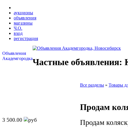
аукционы
объявления
магазины
Ч.О.
вход
регистрация
Объявления
Академгородка
Частные объявления: 
Все разделы
»
Товары дл
Продам коля
3 500.00
Продам коляск