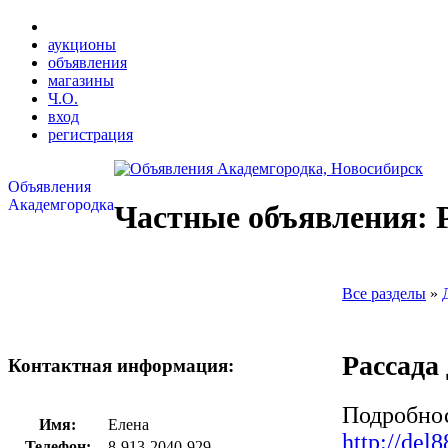
аукционы
объявления
магазины
Ч.О.
вход
регистрация
Объявления
Академгородка
Частные объявления: 
Все разделы
»
Рассада
Контактная информация:
Подробнос
Имя:
Елена
http://del8
Телефон:
8-913-2040-929