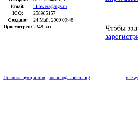
Email:
l.flowers@ngs.ru
ICQ:
258985157
Создано:
24 Май. 2009 00:48
Чтобы зад
Просмотрен:
2348 раз
зарегистр
Правила аукционов
|
auction@academ.org
все а